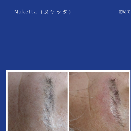
Nuketta（ヌケッタ）
初めて