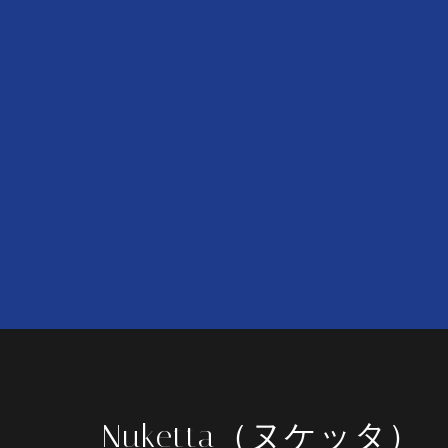
Nuketta（ヌケッタ）