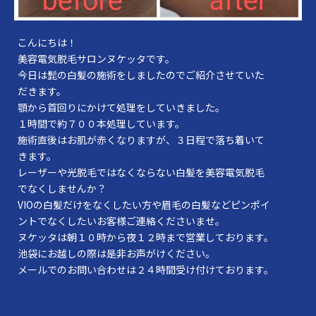
こんにちは！
美容電気脱毛サロンヌケッタです。
今日は髭の白髪の施術をしましたのでご紹介させていた
だきます。
顎から首回りにかけて処理をしていきました。
１時間で約７００本処理しています。
施術直後はお肌が赤くなりますが、３日程で落ち着いて
きます。
レーザーや光脱毛ではなくならない白髪を美容電気脱毛
でなくしませんか？
VIOの白髪だけをなくしたい方や眉毛の白髪などピンポイ
ントでなくしたいお客様ご連絡くださいませ。
ヌケッタは朝１０時から夜１２時まで営業しております。
池袋にお越しの際は是非お声がけください。
メールでのお問い合わせは２４時間受け付けております。