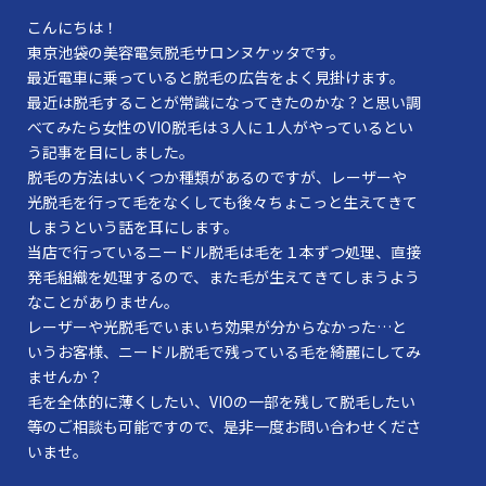
こんにちは！
東京池袋の美容電気脱毛サロンヌケッタです。
最近電車に乗っていると脱毛の広告をよく見掛けます。
最近は脱毛することが常識になってきたのかな？と思い調
べてみたら女性のVIO脱毛は３人に１人がやっているとい
う記事を目にしました。
脱毛の方法はいくつか種類があるのですが、レーザーや
光脱毛を行って毛をなくしても後々ちょこっと生えてきて
しまうという話を耳にします。
当店で行っているニードル脱毛は毛を１本ずつ処理、直接
発毛組織を処理するので、また毛が生えてきてしまうよう
なことがありません。
レーザーや光脱毛でいまいち効果が分からなかった…と
いうお客様、ニードル脱毛で残っている毛を綺麗にしてみ
ませんか？
毛を全体的に薄くしたい、VIOの一部を残して脱毛したい
等のご相談も可能ですので、是非一度お問い合わせくださ
いませ。