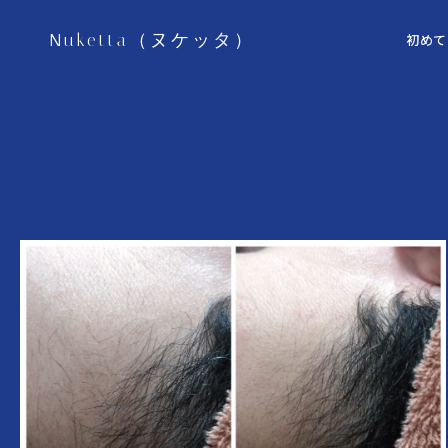
Nuketta（ヌケッタ）
初めて