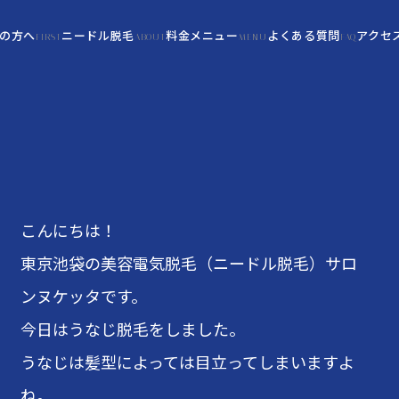
の方へ
ニードル脱毛
料金メニュー
よくある質問
アクセ
FIRST
ABOUT
MENU
FAQ
こんにちは！
東京池袋の美容電気脱毛（ニードル脱毛）サロ
ンヌケッタです。
今日はうなじ脱毛をしました。
うなじは髪型によっては目立ってしまいますよ
ね。