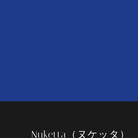
Nuketta（ヌケッタ）