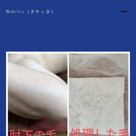
Nuketta（ヌケッタ）