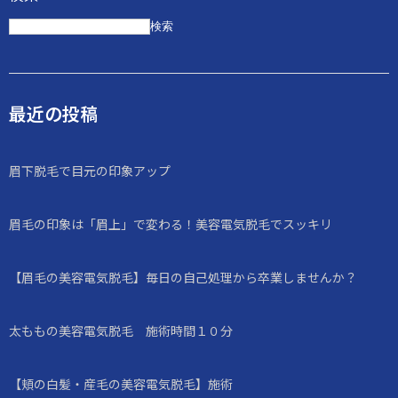
検索
最近の投稿
眉下脱毛で目元の印象アップ
眉毛の印象は「眉上」で変わる！美容電気脱毛でスッキリ
【眉毛の美容電気脱毛】毎日の自己処理から卒業しませんか？
太ももの美容電気脱毛 施術時間１０分
【頬の白髪・産毛の美容電気脱毛】施術