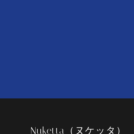
Nuketta（ヌケッタ）