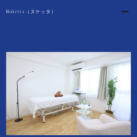
Nuketta（ヌケッタ）