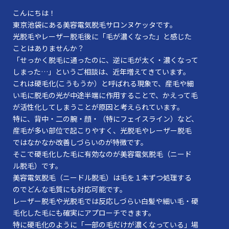
こんにちは！
東京池袋にある美容電気脱毛サロンヌケッタです。
光脱毛やレーザー脱毛後に「毛が濃くなった」と感じた
ことはありませんか？
「せっかく脱毛に通ったのに、逆に毛が太く・濃くなって
しまった…」というご相談は、近年増えてきています。
これは硬毛化(こうもうか）と呼ばれる現象で、産毛や細
い毛に脱毛の光が中途半端に作用することで、かえって毛
が活性化してしまうことが原因と考えられています。
特に、背中・二の腕・顔・（特にフェイスライン）など、
産毛が多い部位で起こりやすく、光脱毛やレーザー脱毛
ではなかなか改善しづらいのが特徴です。
そこで硬毛化した毛に有効なのが美容電気脱毛（ニード
ル脱毛）です。
美容電気脱毛（ニードル脱毛）は毛を１本ずつ処理する
のでどんな毛質にも対応可能です。
レーザー脱毛や光脱毛では反応しづらい白髪や細い毛・硬
毛化した毛にも確実にアプローチできます。
特に硬毛化のように「一部の毛だけが濃くなっている」場