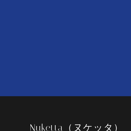
Nuketta（ヌケッタ）