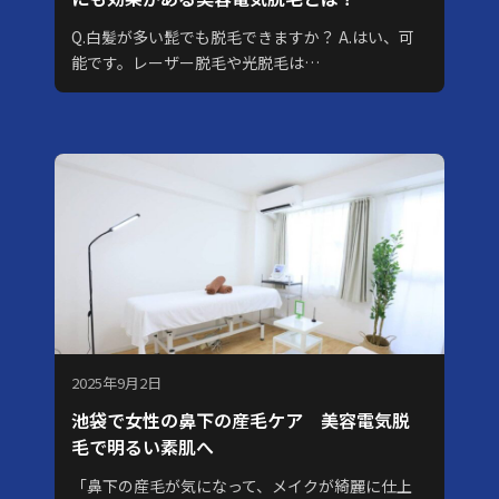
Q.白髪が多い髭でも脱毛できますか？ A.はい、可
能です。レーザー脱毛や光脱毛は…
2025年9月2日
池袋で女性の鼻下の産毛ケア 美容電気脱
毛で明るい素肌へ
「鼻下の産毛が気になって、メイクが綺麗に仕上