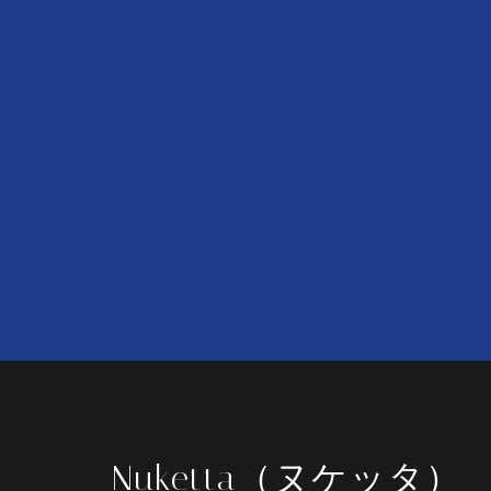
Nuketta（ヌケッタ）