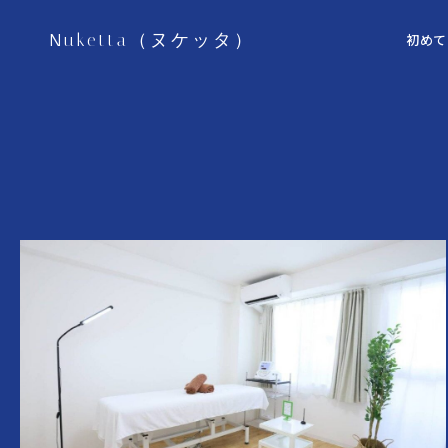
Nuketta（ヌケッタ）
初めて