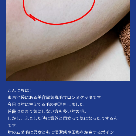
こんにちは！
東京池袋にある美容電気脱毛サロンヌケッタです。
今日は肘に生えてる毛の処理をしました。
普段はあまり気にしない方も多い肘の毛。
しかし、ふとした時に意外と目立って気になったりするん
です。
肘のムダ毛は男女ともに清潔感や印象を左右するポイン