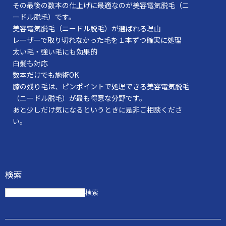
その最後の数本の仕上げに最適なのが美容電気脱毛（ニ
ードル脱毛）です。
美容電気脱毛（ニードル脱毛）が選ばれる理由
レーザーで取り切れなかった毛を１本ずつ確実に処理
太い毛・強い毛にも効果的
白髪も対応
数本だけでも施術OK
膝の残り毛は、ピンポイントで処理できる美容電気脱毛
（ニードル脱毛）が最も得意な分野です。
あと少しだけ気になるというときに是非ご相談くださ
い。
検索
検索