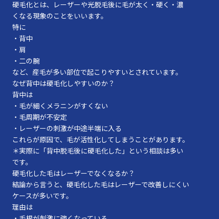
硬毛化とは、レーザーや光脱毛後に毛が太く・硬く・濃
くなる現象のことをいいます。
特に
・背中
・肩
・二の腕
など、産毛が多い部位で起こりやすいとされています。
なぜ背中は硬毛化しやすいのか？
背中は
・毛が細くメラニンがすくない
・毛周期が不安定
・レーザーの刺激が中途半端に入る
これらが原因で、毛が活性化してしまうことがあります。
＊実際に「背中脱毛後に硬毛化した」という相談は多い
です。
硬毛化した毛はレーザーでなくなるか？
結論から言うと、硬毛化した毛はレーザーで改善しにくい
ケースが多いです。
理由は
・毛根が刺激に強くなっている