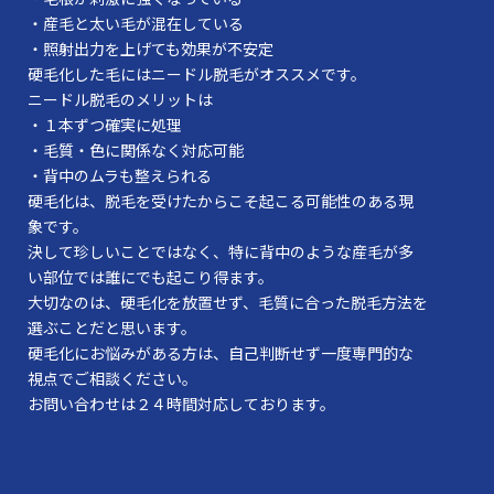
・産毛と太い毛が混在している
・照射出力を上げても効果が不安定
硬毛化した毛にはニードル脱毛がオススメです。
ニードル脱毛のメリットは
・１本ずつ確実に処理
・毛質・色に関係なく対応可能
・背中のムラも整えられる
硬毛化は、脱毛を受けたからこそ起こる可能性のある現
象です。
決して珍しいことではなく、特に背中のような産毛が多
い部位では誰にでも起こり得ます。
大切なのは、硬毛化を放置せず、毛質に合った脱毛方法を
選ぶことだと思います。
硬毛化にお悩みがある方は、自己判断せず一度専門的な
視点でご相談ください。
お問い合わせは２４時間対応しております。