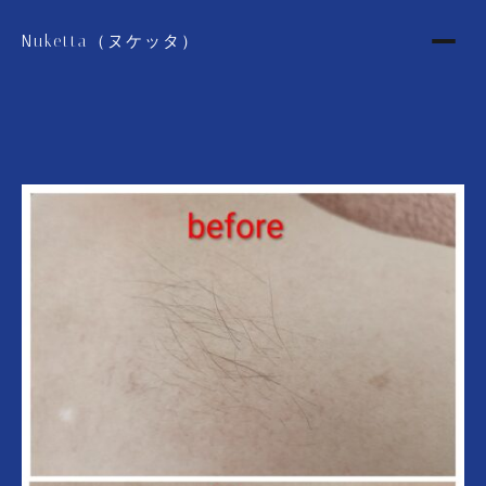
Nuketta（ヌケッタ）