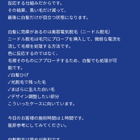
反応する仕組みだからです。
その結果、黒い毛だけ減って、
最後に白髪だけが目立つ状態になります。
白髪に効果があるのは美容電気脱毛（ニードル脱毛）
ニードル脱毛は毛穴にプローブを挿入して、微弱な電流を
流して毛根を処理する方法です。
色に反応するのではなく、
毛根そのものにアプローチするため、白髪でも処理が可
能です。
✓白髪ひげ
✓光脱毛で残った毛
✓まばらに生えた白い毛
✓デザイン調整したい部分
こういったケースに向いています。
今日のお客様の施術時間は１時間です。
是非参考にしてみてください。
白髪脱毛は早めが有利です。