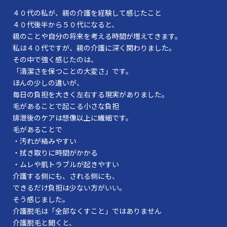
４０代の私が、親の介護を経験して感じたこと
４０代後半から５０代になると、
親のことや自分の将来を考える時間が増えてきます。
私は４０代ですが、親の介護に深く関わりました。
その中で強く感じたのは、
「清潔さを保つことの大変さ」です。
ほんの少しの違いが、
毎日の負担を大きく左右する現実がありました。
毛があることで起こる小さな負担
排泄後のケアは想像以上に繊細です。
毛があることで
・汚れが絡みやすい
・拭き取りに時間がかかる
・ムレや肌トラブルが起きやすい
介護する側にも、される側にも、
できるだけ負担は少ない方がいい。
そう感じました。
介護脱毛は「全部なくすこと」ではありません
介護脱毛と聞くと、