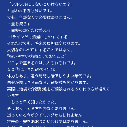
「ツルツルにしないといけないの？」
と思われる方も多いです。
でも、全部なくす必要はありません。
・量を減らす
・白髪の部分だけ整える
・Iラインだけ清潔にしやすくする
それだけでも、将来の負担は変わります。
大切なのはゼロにすることではなく、
”扱いやすい状態にしておくこと”
どこまで整えるかは、人それぞれです。
５０代は、まだ選べる年代
体力もあり、通う時間も確保しやすい年代です。
白髪が増えきる前なら、選択肢も広がります。
実際に池袋で介護脱毛をご相談される５０代の方が増えて
います。
「もっと早く知りたかった」
そうおっしゃる方も少なくありません。
迷っている今がタイミングかもしれません
将来の不安をあおりたいわけではありません。