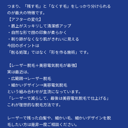
つまり、「残す毛」と「なくす毛」をしっかり分けられる
のが最大の特徴です。
【アフターの変化】
・眉上がスッキリして清潔感アップ
・自然な形で顔の印象が柔らかく
・剃り跡がなくなり肌がきれいに見える
今回のポイントは
「削る処理」ではなく「形を作る施術」です。
【レーザー脱毛＋美容電気脱毛が最強】
実は最近は、
・広範囲→レーザー脱毛
・細かいデザイン→美容電気脱毛
という組み合わせが主流になっています。
「レーザーで減らして、最後は美容電気脱毛で仕上げる」
これが理想的な脱毛方法です。
レーザーで残った白髪や、細かい毛、細かいデザインを脱
毛したい方は是非一度ご相談ください。