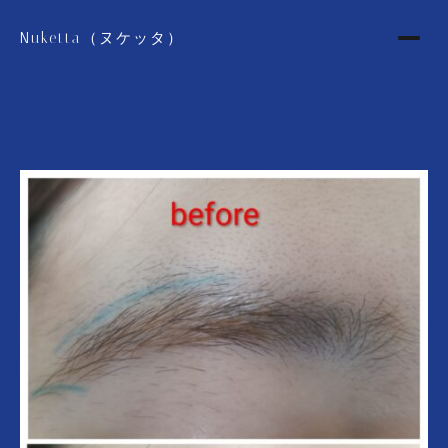
Nuketta（ヌケッタ）