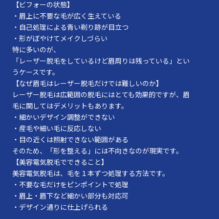
【ビフォーの状態】
・眉上に不要な毛が広く生えている
・自己処理による青い剃り跡が目立つ
・形がぼやけてメイクしづらい
特に多いのが、
「レーザー脱毛をしているけど眉周りは残っている」とい
うケースです。
【なぜ眉毛はレーザー脱毛だけでは難しいのか】
レーザー脱毛は広範囲の脱毛にはとても効果的ですが、眉
毛に関してはデメリットもあります。
・細かいデザイン調整ができない
・産毛や細い毛に反応しない
・目の近くは照射できない範囲がある
そのため、「形を整える」には不向きなのが現実です。
【美容電気脱毛でできること】
美容電気脱毛は、毛を１本ずつ処理する方法です。
・不要な毛だけをピンポイントで処理
・眉上・眉下など細かい部分も対応可
・デザイン通りに仕上げられる