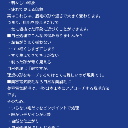
・若々しい印象
・疲れて見える印象
実はこれらは、眉毛の形や濃さで大きく変わります。
つまり、眉毛を整えるだけで
一気に垢抜けた印象に近づくことができます。
■自己処理でこんなお悩みありませんか？
・左右がうまく揃わない
・つい細くしすぎてしまう
・すぐ生えてきてキリがない
・剃った跡が青く見える
自己処理は手軽ですが、
理想の形をキープするのはとても難しいのが現実です。
■美容電気脱毛なら自然な美眉毛に
美容電気脱毛は、毛穴1本１本にアプローチする脱毛方法
です。
そのため、
・いらない毛だけをピンポイントで処理
・細かいデザインが可能
・自然な仕上がり
・自己処理がほとんど不要に