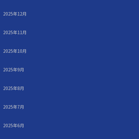
2025年12月
2025年11月
2025年10月
2025年9月
2025年8月
2025年7月
2025年6月