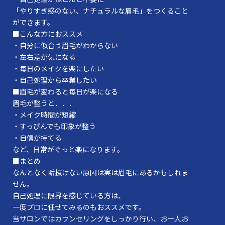
「やりすぎ感のない、ナチュラルな眉毛」をつくること
ができます。
■こんな方におススメ
・自分に似合う眉毛がわからない
・左右差が気になる
・毎日のメイクを楽にしたい
・自己処理から卒業したい
■眉毛が変わると毎日が楽になる
眉毛が整うと．．．
・メイク時間が短縮
・すっぴんでも印象が整う
・自信が持てる
など、日常がぐっと楽になります。
■まとめ
なんとなく垢抜けない原因は実は眉毛にあるかもしれま
せん。
自己処理に限界を感じている方は、
一度プロに任せてみるのもおススメです。
当サロンではカウンセリングをしっかり行い、お一人お