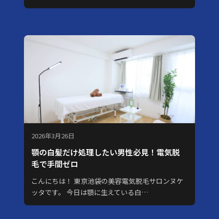
2026年3月26日
顎の白髪だけ処理したい男性必見！電気脱
毛で手間ゼロ
こんにちは！ 東京池袋の美容電気脱毛サロンヌケ
ッタです。 今日は顎に生えている白…