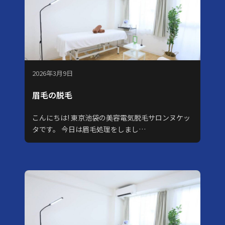
2026年3月9日
眉毛の脱毛
こんにちは! 東京池袋の美容電気脱毛サロンヌケッ
タです。 今日は眉毛処理をしまし…