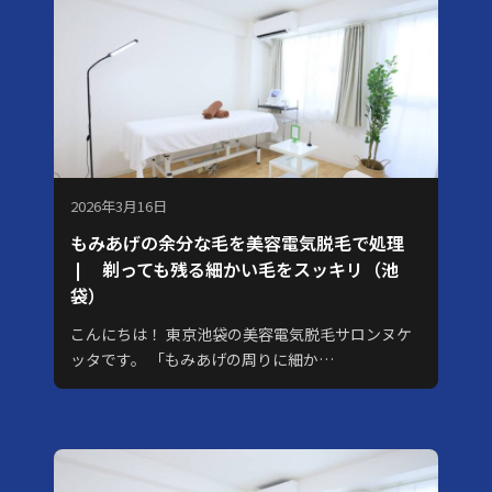
2026年3月16日
もみあげの余分な毛を美容電気脱毛で処理
❘ 剃っても残る細かい毛をスッキリ（池
袋）
こんにちは！ 東京池袋の美容電気脱毛サロンヌケ
ッタです。 「もみあげの周りに細か…