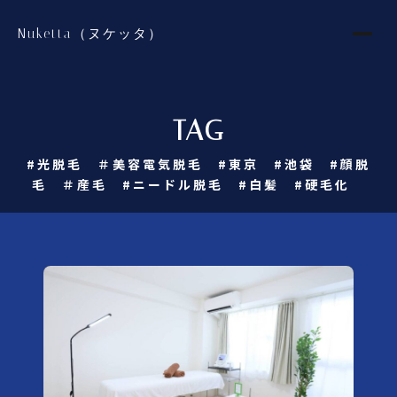
Nuketta（ヌケッタ）
TAG
#光脱毛 ＃美容電気脱毛 #東京 #池袋 #顔脱
毛 ＃産毛 #ニードル脱毛 #白髪 #硬毛化