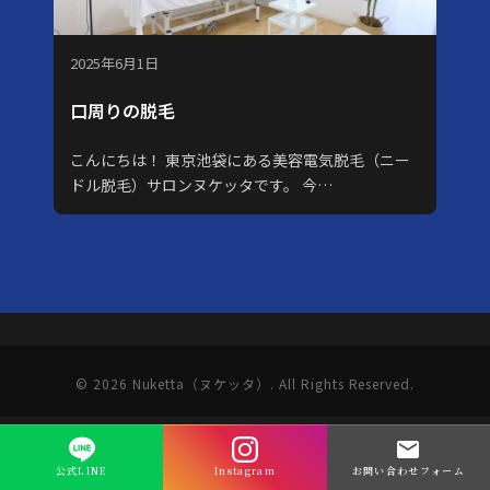
2025年6月1日
口周りの脱毛
こんにちは！ 東京池袋にある美容電気脱毛（ニー
ドル脱毛）サロンヌケッタです。 今…
© 2026 Nuketta（ヌケッタ）. All Rights Reserved.
公式LINE
Instagram
お問い合わせフォーム