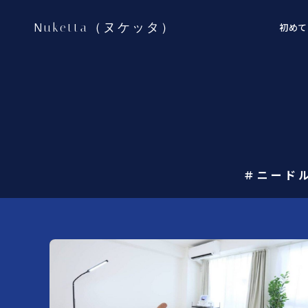
Nuketta（ヌケッタ）
初めて
＃ニード