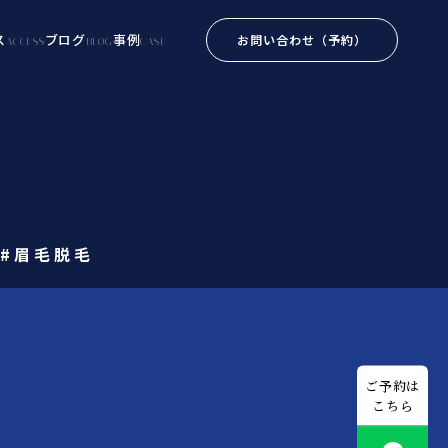
ス
ブログ
事例
お問い合わせ
（予約）
ACCESS
BLOG
CASE
#眉毛脱毛
ご予約は
こちら