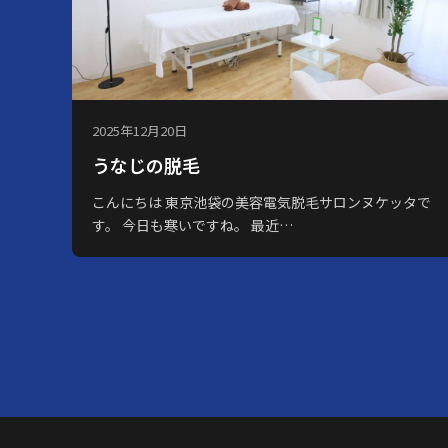
2025年12月20日
うなじの脱毛
こんにちは 東京池袋の美容電気脱毛サロンヌケッタで
す。 今日も寒いですね。 最近…