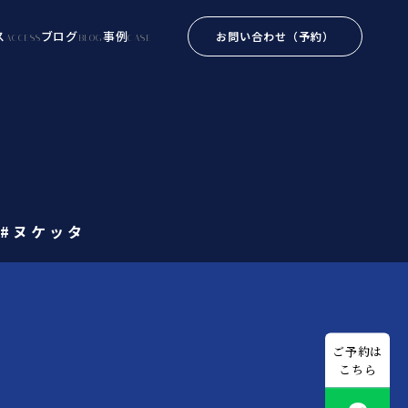
ス
ブログ
事例
お問い合わせ
（予約）
ACCESS
BLOG
CASE
 #ヌケッタ
ご予約は
こちら