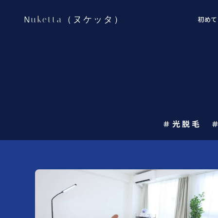
Nuketta（ヌケッタ）
初めて
＃光脱毛 